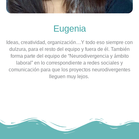
Eugenia
Ideas, creatividad, organización…Y todo eso siempre con
dulzura, para el resto del equipo y fuera de él. También
forma parte del equipo de “Neurodivergencia y ámbito
laboral” en lo correspondiente a redes sociales y
comunicación para que los proyectos neurodivergentes
lleguen muy lejos.