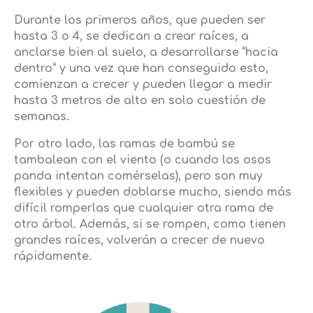
Durante los primeros años, que pueden ser
hasta 3 o 4, se dedican a crear raíces, a
anclarse bien al suelo, a desarrollarse “hacia
dentro” y una vez que han conseguido esto,
comienzan a crecer y pueden llegar a medir
hasta 3 metros de alto en solo cuestión de
semanas.
Por otro lado, las ramas de bambú se
tambalean con el viento (o cuando los osos
panda intentan comérselas), pero son muy
flexibles y pueden doblarse mucho, siendo más
difícil romperlas que cualquier otra rama de
otro árbol. Además, si se rompen, como tienen
grandes raíces, volverán a crecer de nuevo
rápidamente.