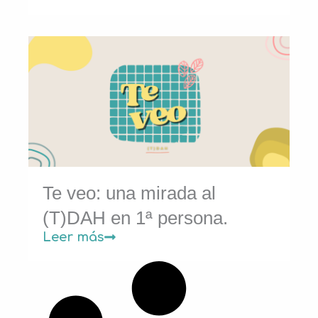
Te veo: una mirada al
(T)DAH en 1ª persona.
Leer más